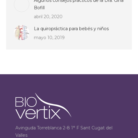
Algunos consejos prácticos de la Dra. Gina
Bofill
abril 20, 2020
La quiropráctica para bebés y niños
mayo 10, 2019
Avinguda Torreblanca 2-8 1° F Sant Cugat del
Valles