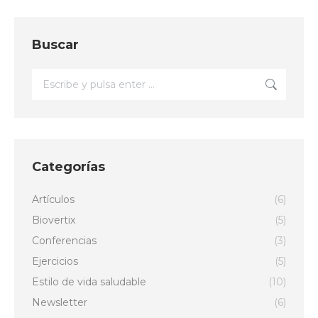
Buscar
Buscar:
Categorías
Artículos
(6)
Biovertix
(5)
Conferencias
(3)
Ejercicios
(5)
Estilo de vida saludable
(10)
Newsletter
(6)