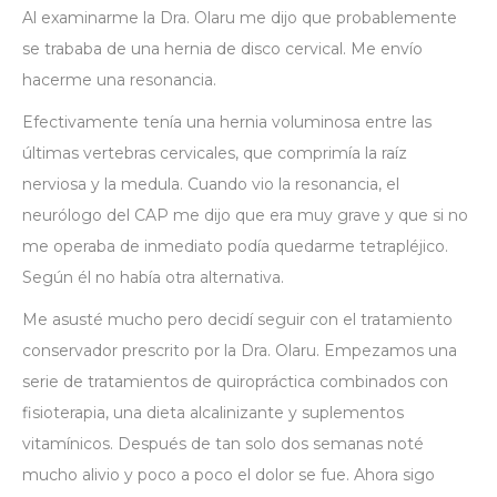
Al examinarme la Dra. Olaru me dijo que probablemente
se trababa de una hernia de disco cervical. Me envío
hacerme una resonancia.
Efectivamente tenía una hernia voluminosa entre las
últimas vertebras cervicales, que comprimía la raíz
nerviosa y la medula. Cuando vio la resonancia, el
neurólogo del CAP me dijo que era muy grave y que si no
me operaba de inmediato podía quedarme tetrapléjico.
Según él no había otra alternativa.
Me asusté mucho pero decidí seguir con el tratamiento
conservador prescrito por la Dra. Olaru. Empezamos una
serie de tratamientos de quiropráctica combinados con
fisioterapia, una dieta alcalinizante y suplementos
vitamínicos. Después de tan solo dos semanas noté
mucho alivio y poco a poco el dolor se fue. Ahora sigo